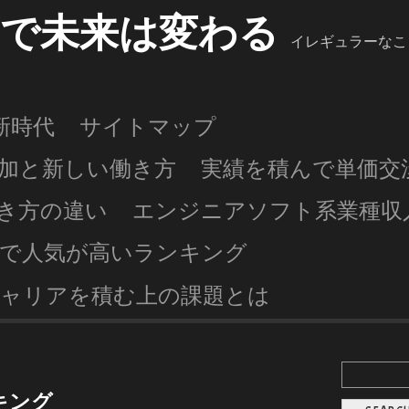
第で未来は変わる
イレギュラーなこ
く新時代
サイトマップ
加と新しい働き方
実績を積んで単価交
き方の違い
エンジニアソフト系業種収
で人気が高いランキング
ャリアを積む上の課題とは
キング