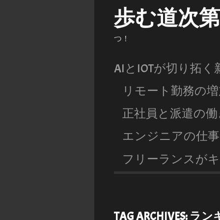
歩む道次
つ！
AIとIOTが切り拓
リモート勤務の増
正社員と派遣の働
エンジニアの仕事
フリーランスがキ
TAG ARCHIVES:
ラン