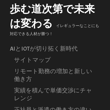
歩む道次第で未来
は変わる
イレギュラーなことにも
対応できる人材が勝つ！
AIとIOTが切り拓く新時代
サイトマップ
リモート勤務の増加と新しい
働き方
実績を積んで単価交渉にチャ
レンジ
正社員と派遣の働き方の違い