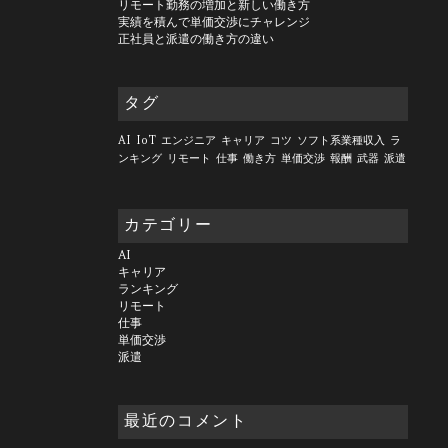
リモート勤務の増加と新しい働き方
実績を積んで単価交渉にチャレンジ
正社員と派遣の働き方の違い
タグ
AI
IoT
エンジニア
キャリア
コツ
ソフト系業種収入
ラ
ンキング
リモート
仕事
働き方
単価交渉
報酬
武器
派遣
カテゴリー
AI
キャリア
ランキング
リモート
仕事
単価交渉
派遣
最近のコメント